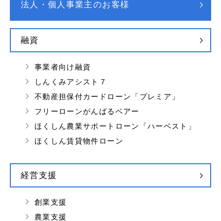
法人・個人事業主のお客様
融資
事業者向け融資
しんくみアシスト７
不動産担保付カードローン「プレミア」
フリーローンがんばるベアー
ほくしん農業サポートローン「ハーベスト」
ほくしん賃貸物件ローン
経営支援
創業支援
農業支援