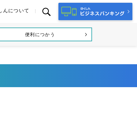
しんについて
便利につかう