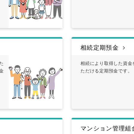
相続定期預金
た
相続により取得した資金
金
ただける定期預金です。
マンション管理組