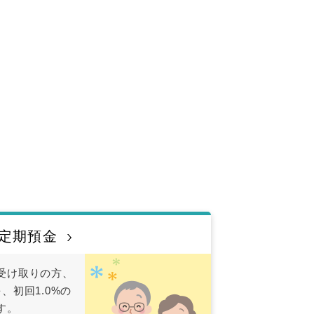
遇定期預金
受け取りの方、
、初回1.0%の
す。