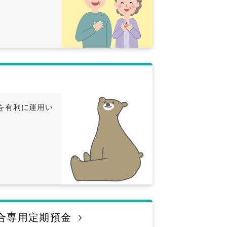
を有利に運用い
合専用定期預金