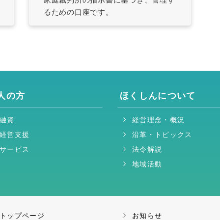
るための口座です。
人の方
ほくしんについて
融資
経営理念・概況
経営支援
沿革・トピックス
サービス
法令解説
地域活動
トップページ
お知らせ