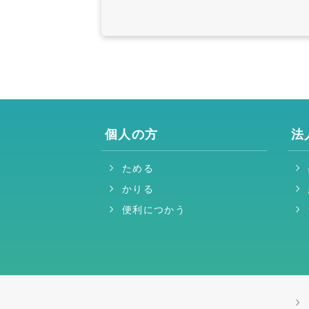
個人の方
法
ためる
かりる
便利につかう