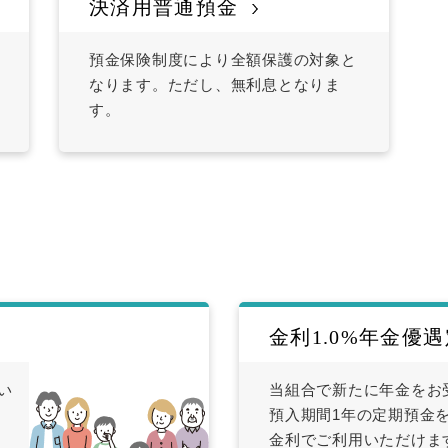
決済用普通預金
預金保険制度により全額保護の対象と
なります。ただし、無利息となりま
す。
金利1.0%年金優
い
当組合で新たに年金をお
預入期間1年の定期預金を
金利でご利用いただけま