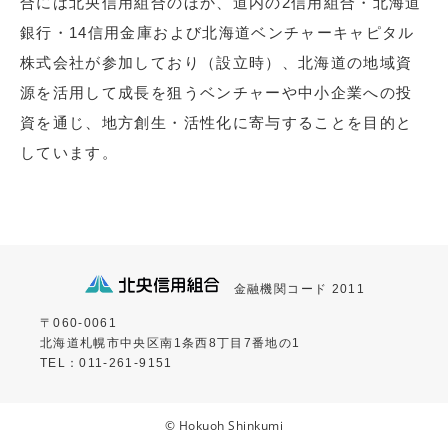
合には北央信用組合のほか、道内の2信用組合・北海道
銀行・14信用金庫および北海道ベンチャーキャピタル
株式会社が参加しており（設立時）、北海道の地域資
源を活用して成長を狙うベンチャーや中小企業への投
資を通じ、地方創生・活性化に寄与することを目的と
しています。
金融機関コード 2011
〒060-0061
北海道札幌市中央区南1条西8丁目7番地の1
TEL：011-261-9151
© Hokuoh Shinkumi