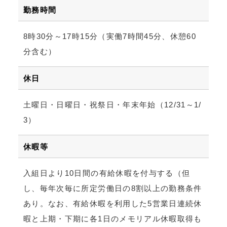
勤務時間
8時30分～17時15分（実働7時間45分、休憩60
分含む）
休日
土曜日・日曜日・祝祭日・年末年始（12/31～1/
3）
休暇等
入組日より10日間の有給休暇を付与する（但
し、毎年次毎に所定労働日の8割以上の勤務条件
あり。なお、有給休暇を利用した5営業日連続休
暇と上期・下期に各1日のメモリアル休暇取得も