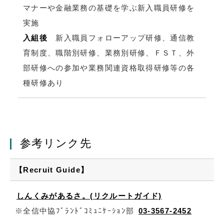
マナーや金融業務の基礎を学ぶ新入職員研修を
実施
入組後
新入職員フォローアップ研修、通信教
育制度、職階別研修、業務別研修、ＦＳＴ、外
部研修への参加や業務関連資格取得研修等の各
種研修あり
参考リンク先
【Recruit Guide】
しんくみがあるさ。(リクルートガイド)
※全信中協ﾌﾞﾗﾝﾄﾞｺﾐｭﾆｹｰｼｮﾝ部
03-3567-2452