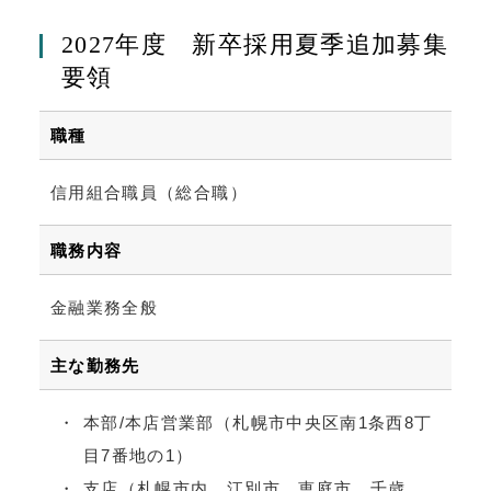
2027年度 新卒採用夏季追加募集
要領
職種
信用組合職員（総合職）
職務内容
金融業務全般
主な勤務先
本部/本店営業部（札幌市中央区南1条西8丁
目7番地の1）
支店（札幌市内、江別市、恵庭市、千歳