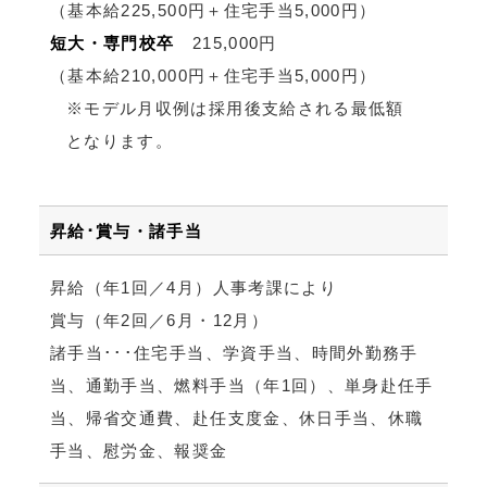
（基本給225,500円＋住宅手当5,000円）
短大・専門校卒
215,000円
（基本給210,000円＋住宅手当5,000円）
※モデル月収例は採用後支給される最低額
となります。
昇給･賞与・諸手当
昇給（年1回／4月）人事考課により
賞与（年2回／6月・12月）
諸手当･･･住宅手当、学資手当、時間外勤務手
当、通勤手当、燃料手当（年1回）、単身赴任手
当、帰省交通費、赴任支度金、休日手当、休職
手当、慰労金、報奨金