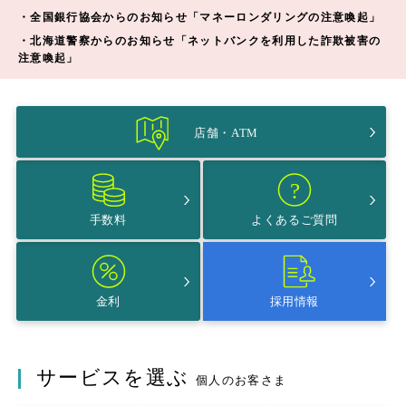
・全国銀行協会からのお知らせ「マネーロンダリングの注意喚起」
・北海道警察からのお知らせ「ネットバンクを利用した詐欺被害の
注意喚起」
店舗・ATM
手数料
よくあるご質問
金利
採用情報
サービスを選ぶ
個人のお客さま