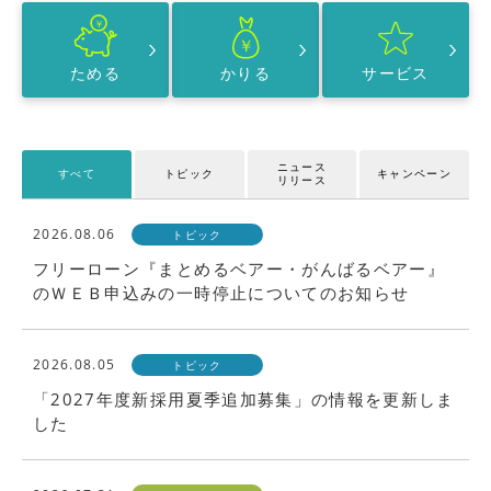
ためる
かりる
サービス
ニュース
すべて
トピック
キャンペーン
リリース
2026.08.06
トピック
フリーローン『まとめるベアー・がんばるベアー』
のＷＥＢ申込みの一時停止についてのお知らせ
2026.08.05
トピック
「2027年度新採用夏季追加募集」の情報を更新しま
した