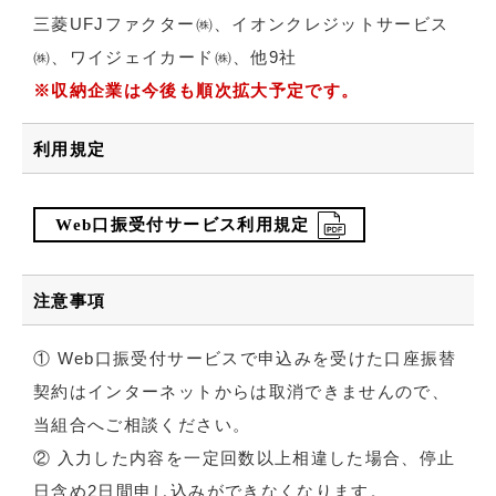
三菱UFJファクター㈱、イオンクレジットサービス
㈱、ワイジェイカード㈱、他9社
※収納企業は今後も順次拡大予定です。
利用規定
Web口振受付サービス利用規定
注意事項
① Web口振受付サービスで申込みを受けた口座振替
契約はインターネットからは取消できませんので、
当組合へご相談ください。
② 入力した内容を一定回数以上相違した場合、停止
日含め2日間申し込みができなくなります。