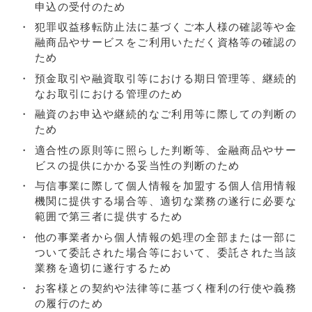
申込の受付のため
犯罪収益移転防止法に基づくご本人様の確認等や金
融商品やサービスをご利用いただく資格等の確認の
ため
預金取引や融資取引等における期日管理等、継続的
なお取引における管理のため
融資のお申込や継続的なご利用等に際しての判断の
ため
適合性の原則等に照らした判断等、金融商品やサー
ビスの提供にかかる妥当性の判断のため
与信事業に際して個人情報を加盟する個人信用情報
機関に提供する場合等、適切な業務の遂行に必要な
範囲で第三者に提供するため
他の事業者から個人情報の処理の全部または一部に
ついて委託された場合等において、委託された当該
業務を適切に遂行するため
お客様との契約や法律等に基づく権利の行使や義務
の履行のため