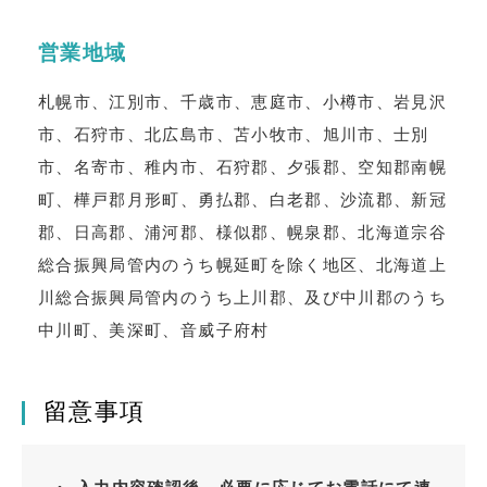
営業地域
札幌市、江別市、千歳市、恵庭市、小樽市、岩見沢
市、石狩市、北広島市、苫小牧市、旭川市、士別
市、名寄市、稚内市、石狩郡、夕張郡、空知郡南幌
町、樺戸郡月形町、勇払郡、白老郡、沙流郡、新冠
郡、日高郡、浦河郡、様似郡、幌泉郡、北海道宗谷
総合振興局管内のうち幌延町を除く地区、北海道上
川総合振興局管内のうち上川郡、及び中川郡のうち
中川町、美深町、音威子府村
留意事項