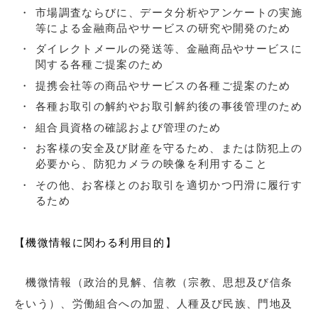
市場調査ならびに、データ分析やアンケートの実施
等による金融商品やサービスの研究や開発のため
ダイレクトメールの発送等、金融商品やサービスに
関する各種ご提案のため
提携会社等の商品やサービスの各種ご提案のため
各種お取引の解約やお取引解約後の事後管理のため
組合員資格の確認および管理のため
お客様の安全及び財産を守るため、または防犯上の
必要から、防犯カメラの映像を利用すること
その他、お客様とのお取引を適切かつ円滑に履行す
るため
【機微情報に関わる利用目的】
機微情報（政治的見解、信教（宗教、思想及び信条
をいう）、労働組合への加盟、人種及び民族、門地及