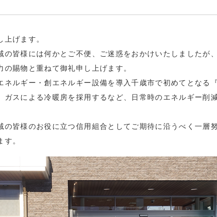
し上げます。
域の皆様には何かとご不便、ご迷惑をおかけいたしましたが
力の賜物と重ねて御礼申し上げます。
ネルギー・創エネルギー設備を導入千歳市で初めてとなる『Nea
、ガスによる冷暖房を採用するなど、日常時のエネルギー削
域の皆様のお役に立つ信用組合としてご期待に沿うべく一層
ます。