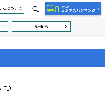
しんについて
採用情報
さつ