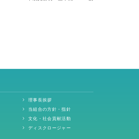
理事長挨拶
当組合の方針・指針
文化・社会貢献活動
ディスクロージャー