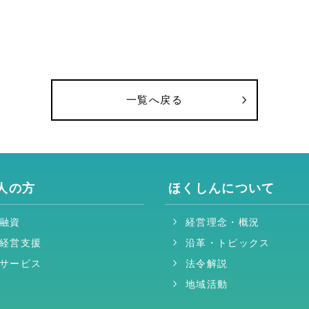
一覧へ戻る
人の方
ほくしんについて
融資
経営理念・概況
経営支援
沿革・トピックス
サービス
法令解説
地域活動