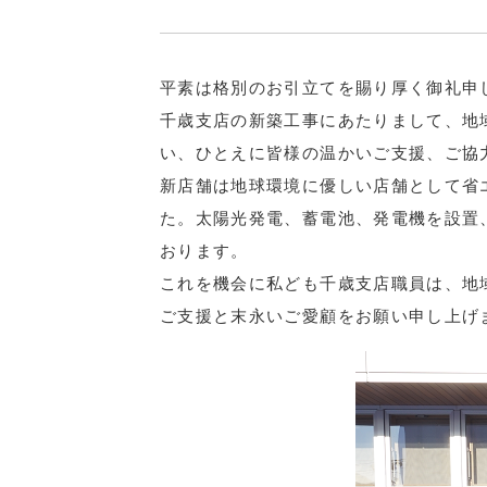
平素は格別のお引立てを賜り厚く御礼申
千歳支店の新築工事にあたりまして、地
い、ひとえに皆様の温かいご支援、ご協
新店舗は地球環境に優しい店舗として省エ
た。太陽光発電、蓄電池、発電機を設置
おります。
これを機会に私ども千歳支店職員は、地
ご支援と末永いご愛顧をお願い申し上げ