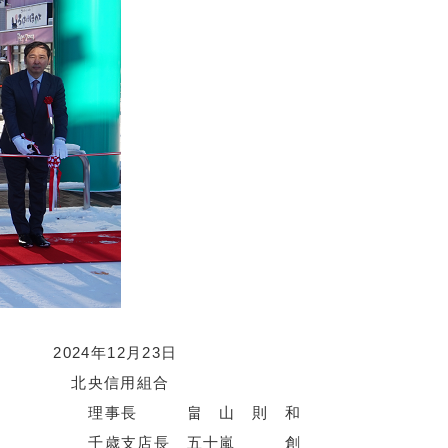
2024年12月23日
北央信用組合
理事長 畠 山 則 和
千歳支店長 五十嵐 創