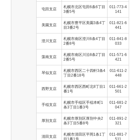
札幌市北区屯田6条6丁目
011-773-4
屯田支店
3番5号
141
札幌市豊平区美園3条4丁
011-821-6
美園支店
目3番2号
441
札幌市南区澄川6条4丁目
011-841-8
澄川支店
2番8号
033
札幌市南区川沿8条2丁目
011-571-6
藻南支店
2番5号
421
札幌市西区二十四軒3条4
011-611-2
琴似支店
丁目2番18号
448
札幌市西区西町北8丁目1
011-661-2
西野支店
番1号
501
札幌市手稲区手稲本町1
011-681-2
手稲支店
条3丁目1番3号
047
札幌市厚別区厚別中央2
011-891-2
厚別支店
条3丁目5番8号
321
札幌市清田区平岡1条1丁
011-881-7
清田支店
目1番1号
511