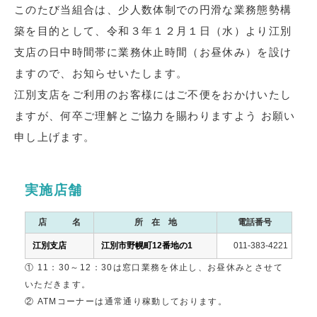
このたび当組合は、少人数体制での円滑な業務態勢構
築を目的として、令和３年１２月１日（水）より江別
支店の日中時間帯に業務休止時間（お昼休み）を設け
ますので、お知らせいたします。
江別支店をご利用のお客様にはご不便をおかけいたし
ますが、何卒ご理解とご協力を賜わりますよう お願い
申し上げます。
実施店舗
店 名
所 在 地
電話番号
江別支店
江別市野幌町12番地の1
011-383-4221
① 11：30～12：30は窓口業務を休止し、お昼休みとさせて
いただきます。
② ATMコーナーは通常通り稼動しております。