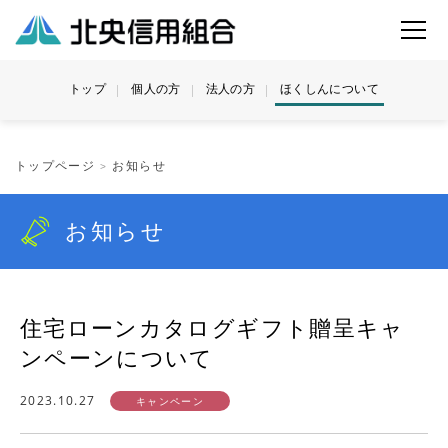
iframe[src$=".pdf"]{ width:100%; height:80vh; }
トップ
個人の方
法人の方
ほくしんについて
トップページ
お知らせ
お知らせ
住宅ローンカタログギフト贈呈キャ
ンペーンについて
2023.10.27
キャンペーン