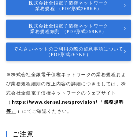
株式会社全銀電子債権ネットワーク
業務規程 （PDF形式268KB）
株式会社全銀電子債権ネットワーク
業務規程細則 （PDF形式258KB）
でんさいネットのご利用の際の留意事項について
（PDF形式267KB）
※株式会社全銀電子債権ネットワークの業務規程およ
び業務規程細則の改正内容の詳細につきましては、株
式会社全銀電子債権ネットワークのウェブサイト
（
https://www.densai.net/provision/ 「業務規程
等」
）にてご確認ください。
ご注意