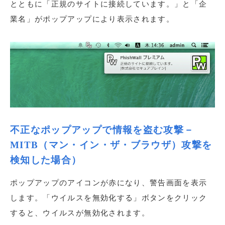
とともに「正規のサイトに接続しています。」と「企
業名」がポップアップにより表示されます。
不正なポップアップで情報を盗む攻撃－
MITB（マン・イン・ザ・ブラウザ）攻撃を
検知した場合）
ポップアップのアイコンが赤になり、警告画面を表示
します。「ウイルスを無効化する」ボタンをクリック
すると、ウイルスが無効化されます。