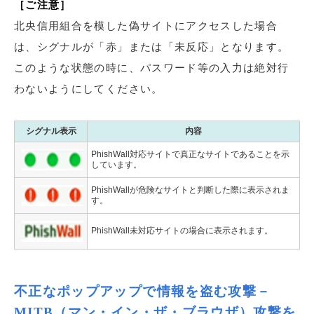
［ご注意］
北央信用組合を模した偽サイトにアクセスした場合
は、シグナルが「赤」または「未反応」となります。
このような状態の時に、パスワード等の入力は絶対行
わないようにしてください。
シグナル表示
内容
PhishWall対応サイトで真正なサイトであることを示
しています。
PhishWallが危険なサイトと判断した際に表示されま
す。
PhishWall未対応サイトの場合に表示されます。
不正なポップアップで情報を盗む攻撃－
MITB（マン・イン・ザ・ブラウザ）攻撃を