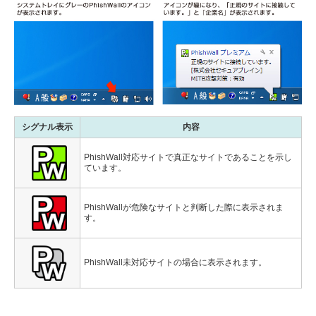
シグナル表示
内容
PhishWall対応サイトで真正なサイトであることを示し
ています。
PhishWallが危険なサイトと判断した際に表示されま
す。
PhishWall未対応サイトの場合に表示されます。