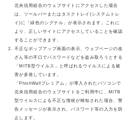
北央信用組合のウェブサイトにアクセスした場合
は、ツールバーまたはタスクトレイ(システムトレ
イ)に「緑色のシグナル」が表示されます。これに
より、正しいサイトにアクセスしていることを確認
することができます。
不正なポップアップ画面の表示、ウェブページの改
ざん等の手口でパスワードなどを盗み取ろうとする
「MITB型ウイルス」と呼ばれるウイルスによる被
害が多発しています。
「PhishWallプレミアム」が導入されたパソコンで
北央信用組合のウェブサイトをご利用中に、MITB
型ウイルスによる不正な徴候が検知された場合、警
告メッセージが表示され、パスワード等の入力を防
止します。